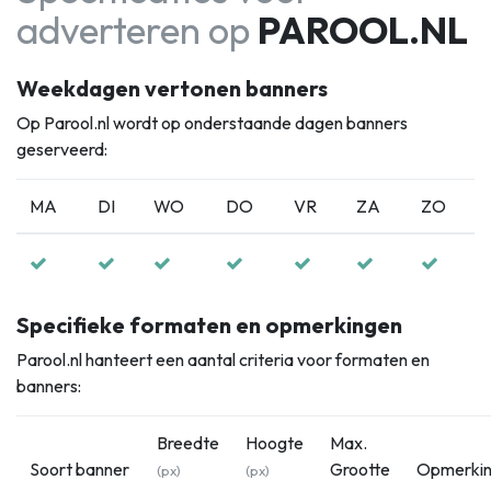
adverteren op
PAROOL.NL
Weekdagen vertonen banners
Op Parool.nl wordt op onderstaande dagen banners
geserveerd:
MA
DI
WO
DO
VR
ZA
ZO
Specifieke formaten en opmerkingen
Parool.nl hanteert een aantal criteria voor formaten en
banners:
Breedte
Hoogte
Max.
Soort banner
Grootte
Opmerki
(px)
(px)