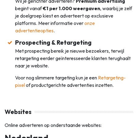
Wil je gerichter adverteren?
Premium advertising
begint vanaf
€1 per 1.000 weergaven
, waarbij je zelf
je doelgroep kiest en adverteert op exclusieve
platforms. Meer informatie over
onze
advertentieopties
.
Prospecting & Retargeting
Met prospecting bereik je nieuwe bezoekers, terwijl
retargeting eerder geïnteresseerde klanten terughaalt
naar je website.
Voor nog slimmere targeting kun je een
Retargeting-
pixel
of productgerichte advertenties inzetten.
Websites
Online adverteren op onderstaande websites:
Nederland