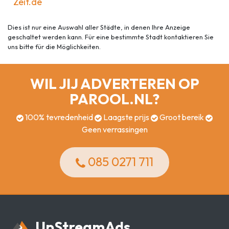
Zeit.de
Dies ist nur eine Auswahl aller Städte, in denen Ihre Anzeige
geschaltet werden kann. Für eine bestimmte Stadt kontaktieren Sie
uns bitte für die Möglichkeiten.
WIL JIJ ADVERTEREN OP
PAROOL.NL?
100% tevredenheid
Laagste prijs
Groot bereik
Geen verrassingen
085 0271 711
Up
Stream
Ads