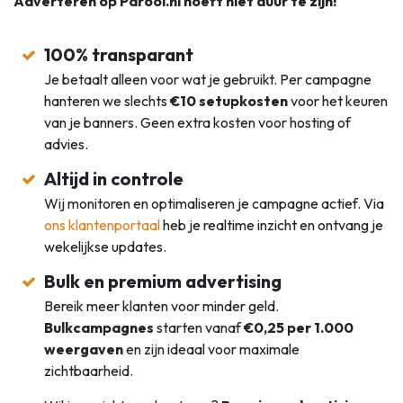
Adverteren op Parool.nl hoeft niet duur te zijn!
100% transparant
Je betaalt alleen voor wat je gebruikt. Per campagne
hanteren we slechts
€10 setupkosten
voor het keuren
van je banners. Geen extra kosten voor hosting of
advies.
Altijd in controle
Wij monitoren en optimaliseren je campagne actief. Via
ons klantenportaal
heb je realtime inzicht en ontvang je
wekelijkse updates.
Bulk en premium advertising
Bereik meer klanten voor minder geld.
Bulkcampagnes
starten vanaf
€0,25 per 1.000
weergaven
en zijn ideaal voor maximale
zichtbaarheid.