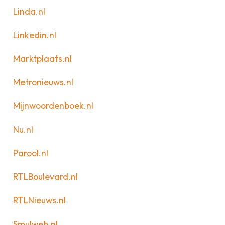
Linda.nl
Linkedin.nl
Marktplaats.nl
Metronieuws.nl
Mijnwoordenboek.nl
Nu.nl
Parool.nl
RTLBoulevard.nl
RTLNieuws.nl
Smulweb.nl