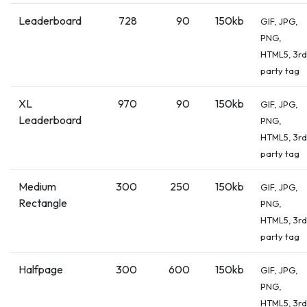
Leaderboard
728
90
150kb
GIF, JPG,
PNG,
HTML5, 3rd
party tag
XL
970
90
150kb
GIF, JPG,
Leaderboard
PNG,
HTML5, 3rd
party tag
Medium
300
250
150kb
GIF, JPG,
Rectangle
PNG,
HTML5, 3rd
party tag
Halfpage
300
600
150kb
GIF, JPG,
PNG,
HTML5, 3rd