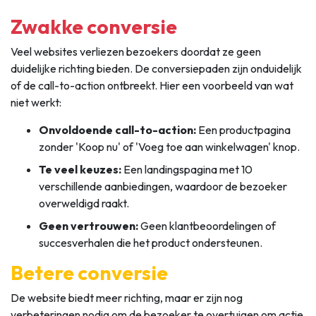
Zwakke conversie
Veel websites verliezen bezoekers doordat ze geen
duidelijke richting bieden. De conversiepaden zijn onduidelijk
of de call-to-action ontbreekt. Hier een voorbeeld van wat
niet werkt:
Onvoldoende call-to-action:
Een productpagina
zonder 'Koop nu' of 'Voeg toe aan winkelwagen' knop.
Te veel keuzes:
Een landingspagina met 10
verschillende aanbiedingen, waardoor de bezoeker
overweldigd raakt.
Geen vertrouwen:
Geen klantbeoordelingen of
succesverhalen die het product ondersteunen.
Betere conversie
De website biedt meer richting, maar er zijn nog
verbeteringen nodig om de bezoeker te overtuigen om actie