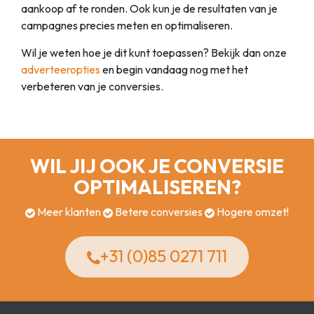
aankoop af te ronden. Ook kun je de resultaten van je
campagnes precies meten en optimaliseren.
Wil je weten hoe je dit kunt toepassen? Bekijk dan onze
adverteeropties
en begin vandaag nog met het
verbeteren van je conversies.
WIL JIJ OOK JE CONVERSIE
OPTIMALISEREN?
Meer klanten
Betere conversies
Hogere omzet!
+31 (0)85 0271 711