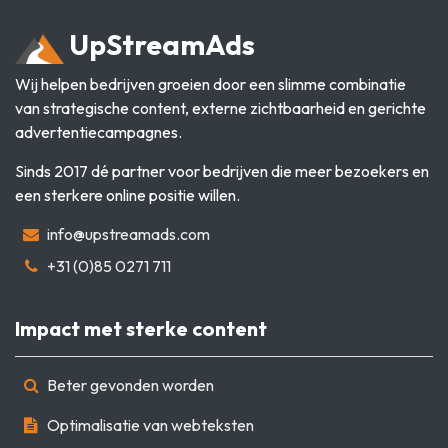
Up
Stream
Ads
Wij helpen bedrijven groeien door een slimme combinatie
van strategische content, externe zichtbaarheid en gerichte
advertentiecampagnes.
Sinds 2017 dé partner voor bedrijven die meer bezoekers en
een sterkere online positie willen.
info@upstreamads.com
+31 (0)85 0271 711
Impact met sterke content
Beter gevonden worden
Optimalisatie van webteksten