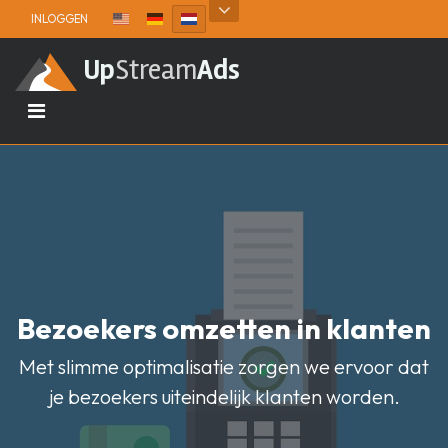
Skip to content
INLOGGEN
Up
Stream
Ads
Bezoekers omzetten in klanten
Met slimme optimalisatie zorgen we ervoor dat
je bezoekers uiteindelijk klanten worden.