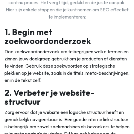
continu proces. Het vergt tijd, geduld en de juiste aanpak.
Hier zijn enkele stappen die je kunt nemen om SEO effectief
te implementeren:
1. Begin met
zoekwoordonderzoek
Doe zoekwoordonderzoek om te begrijpen welke termen en
zinnen jouw doelgroep gebruikt om je producten of diensten
te vinden. Gebruik deze zoekwoorden op strategische
plekken op je website, zoals in de titels, meta-beschrijvingen,
en in de tekst zelf.
2. Verbeter je website-
structuur
Zorg ervoor dat je website een logische structuur heeft en
gemakkelijk navigeerbaar is. Een goede interne linkstructuur
is belangrijk om zowel zoekmachines als bezoekers te helpen
relevante pagina’s te vinden. Dit kan ook helpen om de