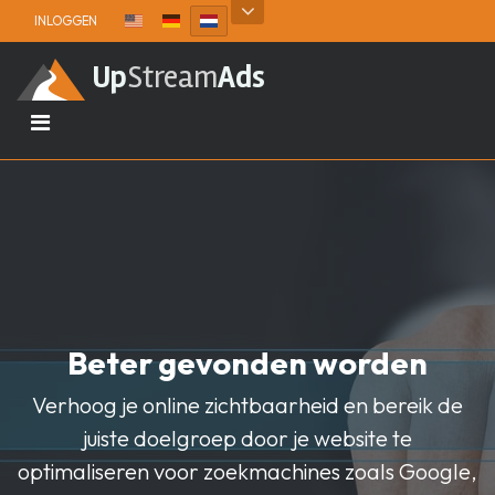
Skip to content
INLOGGEN
Up
Stream
Ads
Beter gevonden worden
Verhoog je online zichtbaarheid en bereik de
juiste doelgroep door je website te
optimaliseren voor zoekmachines zoals Google,