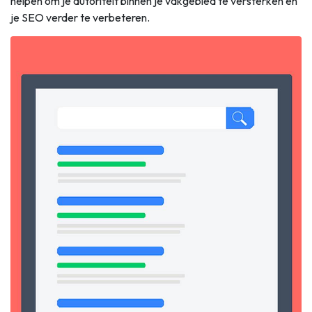
helpen om je autoriteit binnen je vakgebied te versterken en
je SEO verder te verbeteren.