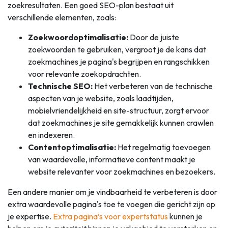
zoekresultaten. Een goed SEO-plan bestaat uit
verschillende elementen, zoals:
Zoekwoordoptimalisatie:
Door de juiste
zoekwoorden te gebruiken, vergroot je de kans dat
zoekmachines je pagina's begrijpen en rangschikken
voor relevante zoekopdrachten.
Technische SEO:
Het verbeteren van de technische
aspecten van je website, zoals laadtijden,
mobielvriendelijkheid en site-structuur, zorgt ervoor
dat zoekmachines je site gemakkelijk kunnen crawlen
en indexeren.
Contentoptimalisatie:
Het regelmatig toevoegen
van waardevolle, informatieve content maakt je
website relevanter voor zoekmachines en bezoekers.
Een andere manier om je vindbaarheid te verbeteren is door
extra waardevolle pagina's toe te voegen die gericht zijn op
je expertise.
Extra pagina’s voor expertstatus
kunnen je