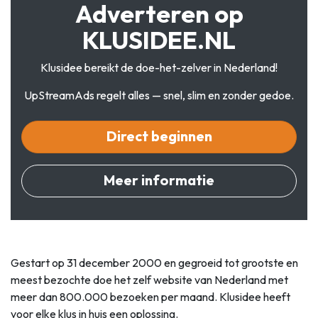
Adverteren op
KLUSIDEE.NL
Klusidee bereikt de doe-het-zelver in Nederland!
UpStreamAds regelt alles — snel, slim en zonder gedoe.
Direct beginnen
Meer informatie
Gestart op 31 december 2000 en gegroeid tot grootste en
meest bezochte doe het zelf website van Nederland met
meer dan 800.000 bezoeken per maand. Klusidee heeft
voor elke klus in huis een oplossing.