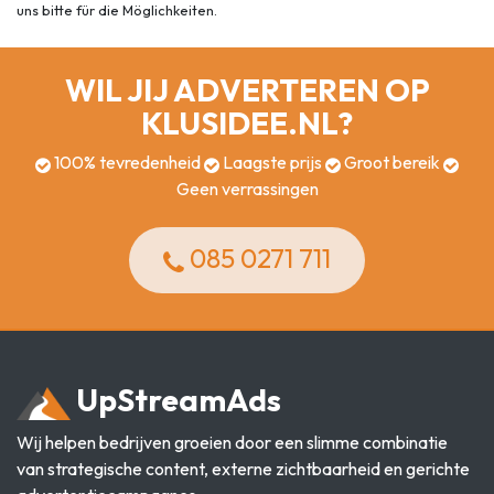
uns bitte für die Möglichkeiten.
WIL JIJ ADVERTEREN OP
KLUSIDEE.NL?
100% tevredenheid
Laagste prijs
Groot bereik
Geen verrassingen
085 0271 711
Up
Stream
Ads
Wij helpen bedrijven groeien door een slimme combinatie
van strategische content, externe zichtbaarheid en gerichte