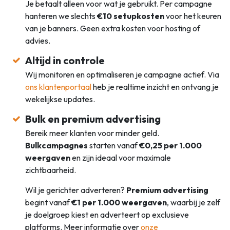
Je betaalt alleen voor wat je gebruikt. Per campagne
hanteren we slechts
€10 setupkosten
voor het keuren
van je banners. Geen extra kosten voor hosting of
advies.
Altijd in controle
Wij monitoren en optimaliseren je campagne actief. Via
ons klantenportaal
heb je realtime inzicht en ontvang je
wekelijkse updates.
Bulk en premium advertising
Bereik meer klanten voor minder geld.
Bulkcampagnes
starten vanaf
€0,25 per 1.000
weergaven
en zijn ideaal voor maximale
zichtbaarheid.
Wil je gerichter adverteren?
Premium advertising
begint vanaf
€1 per 1.000 weergaven
, waarbij je zelf
je doelgroep kiest en adverteert op exclusieve
platforms. Meer informatie over
onze