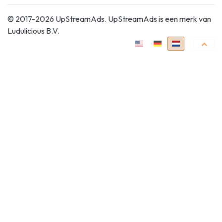
© 2017-2026 UpStreamAds. UpStreamAds is een merk van
Ludulicious B.V.