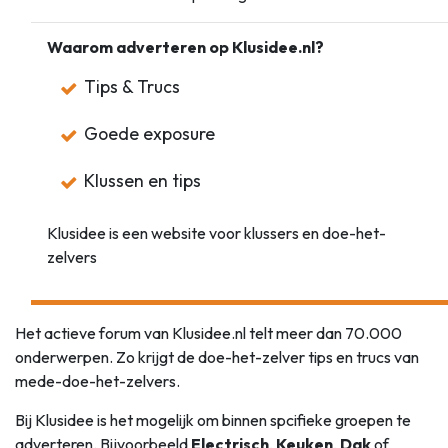
Waarom adverteren op Klusidee.nl?
Tips & Trucs
Goede exposure
Klussen en tips
Klusidee is een website voor klussers en doe-het-
zelvers
Het actieve forum van Klusidee.nl telt meer dan 70.000
onderwerpen. Zo krijgt de doe-het-zelver tips en trucs van
mede-doe-het-zelvers.
Bij Klusidee is het mogelijk om binnen spcifieke groepen te
adverteren. Bijvoorbeeld
Electrisch
,
Keuken
,
Dak
of