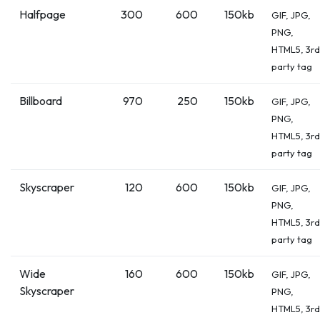
Halfpage
300
600
150kb
GIF, JPG,
PNG,
HTML5, 3rd
party tag
Billboard
970
250
150kb
GIF, JPG,
PNG,
HTML5, 3rd
party tag
Skyscraper
120
600
150kb
GIF, JPG,
PNG,
HTML5, 3rd
party tag
Wide
160
600
150kb
GIF, JPG,
Skyscraper
PNG,
HTML5, 3rd