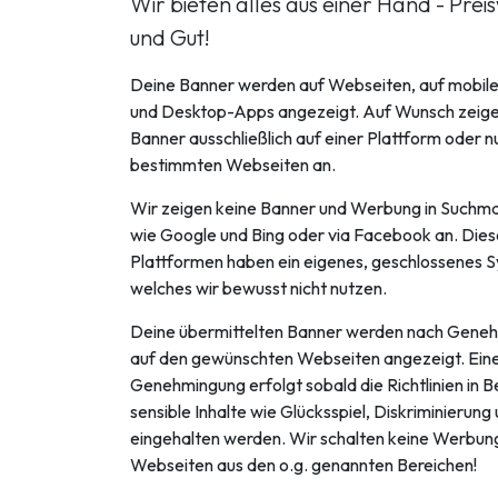
Wir bieten alles aus einer Hand - Prei
und Gut!
Deine Banner werden auf Webseiten, auf mobil
und Desktop-Apps angezeigt. Auf Wunsch zeigen
Banner ausschließlich auf einer Plattform oder n
bestimmten Webseiten an.
Wir zeigen keine Banner und Werbung in Suchm
wie Google und Bing oder via Facebook an. Dies
Plattformen haben ein eigenes, geschlossenes 
welches wir bewusst nicht nutzen.
Deine übermittelten Banner werden nach Gene
auf den gewünschten Webseiten angezeigt. Ein
Genehmingung erfolgt sobald die Richtlinien in 
sensible Inhalte wie Glücksspiel, Diskriminierung 
eingehalten werden. Wir schalten keine Werbun
Webseiten aus den o.g. genannten Bereichen!