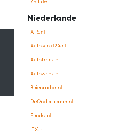
Zeit.de
Niederlande
AT5.nl
Autoscout24.nl
Autotrack.nl
Autoweek.nl
Buienradar.nl
DeOndernemer.nl
Funda.nl
IEX.nl