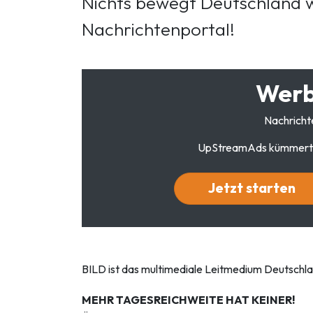
Nichts bewegt Deutschland w
Nachrichtenportal!
Werb
Nachricht
UpStreamAds kümmert sic
Jetzt starten
BILD ist das multimediale Leitmedium Deutschlan
MEHR TAGESREICHWEITE HAT KEINER!