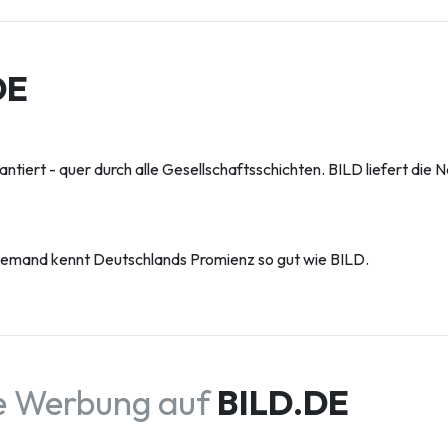
DE
tiert - quer durch alle Gesellschaftsschichten. BILD liefert die 
 Niemand kennt Deutschlands Promienz so gut wie BILD.
ie Werbung auf
BILD.DE