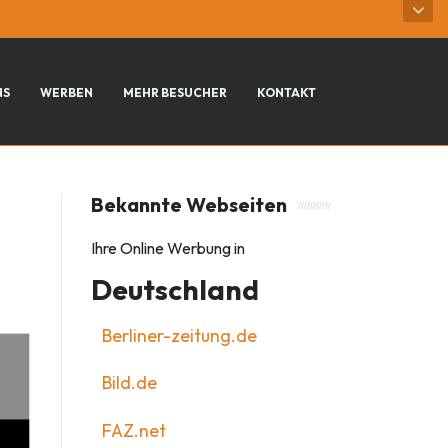
NS
WERBEN
MEHR BESUCHER
KONTAKT
Bekannte Webseiten
Ihre Online Werbung in
Deutschland
Berliner-zeitung.de
Bild.de
FAZ.net