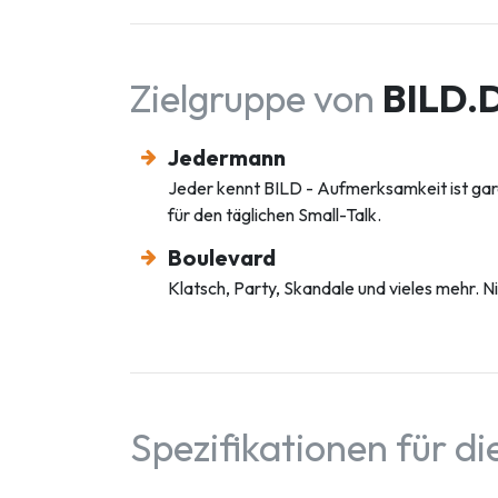
Zielgruppe von
BILD.
Jedermann
Jeder kennt BILD - Aufmerksamkeit ist garan
für den täglichen Small-Talk.
Boulevard
Klatsch, Party, Skandale und vieles mehr.
Spezifikationen für d