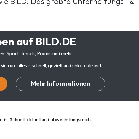
ie BILD. Das größte Unterhaltungs- &
en auf BILD.DE
en, Sport, Trends, Promis und mehr
h um alles – schnell, gezielt und unkompliziert.
Mehr Informationen
ds. Schnell, aktuell und abwechslungsreich.