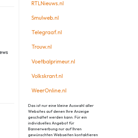
RTLNieuws.nl
Smulweb.nl
Telegraaf.nl
Trouw.nl
News
Voetbalprimeur.nl
Volkskrant.nl
WeerOnline.nl
Das ist nur eine kleine Auswahl aller
Websites auf denen Ihre Anzeige
geschaltet werden kann. Für ein
individuelles Angebot für
Bannerwerbung nur auf Ihren
gewünschten Webseiten kontaktieren