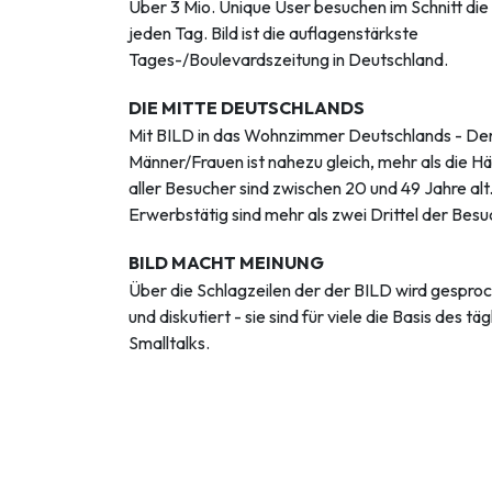
Über 3 Mio. Unique User besuchen im Schnitt die
jeden Tag. Bild ist die auflagenstärkste
Tages-/Boulevardszeitung in Deutschland.
DIE MITTE DEUTSCHLANDS
Mit BILD in das Wohnzimmer Deutschlands - Der
Männer/Frauen ist nahezu gleich, mehr als die Hä
aller Besucher sind zwischen 20 und 49 Jahre alt
Erwerbstätig sind mehr als zwei Drittel der Besu
BILD MACHT MEINUNG
Über die Schlagzeilen der der BILD wird gespro
und diskutiert - sie sind für viele die Basis des tä
Smalltalks.