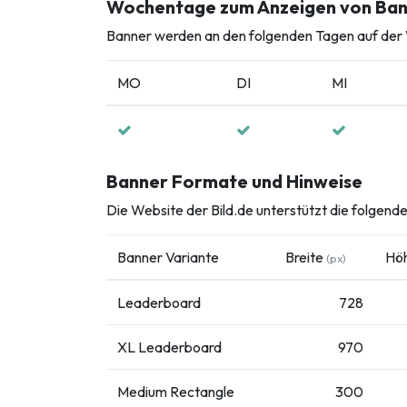
Wochentage zum Anzeigen von Ba
Banner werden an den folgenden Tagen auf der W
MO
DI
MI
Banner Formate und Hinweise
Die Website der Bild.de unterstützt die folge
Banner Variante
Breite
Hö
(px)
Leaderboard
728
XL Leaderboard
970
Medium Rectangle
300