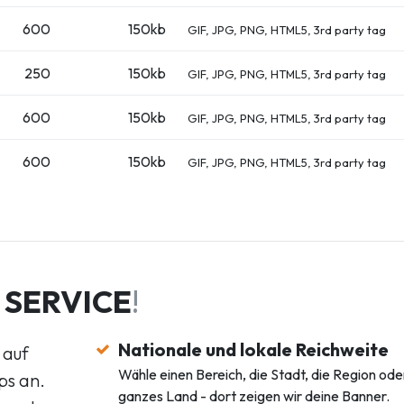
600
150kb
GIF, JPG, PNG, HTML5, 3rd party tag
250
150kb
GIF, JPG, PNG, HTML5, 3rd party tag
600
150kb
GIF, JPG, PNG, HTML5, 3rd party tag
600
150kb
GIF, JPG, PNG, HTML5, 3rd party tag
SERVICE
!
Nationale und lokale Reichweite
 auf
Wähle einen Bereich, die Stadt, die Region ode
ps an.
ganzes Land - dort zeigen wir deine Banner.