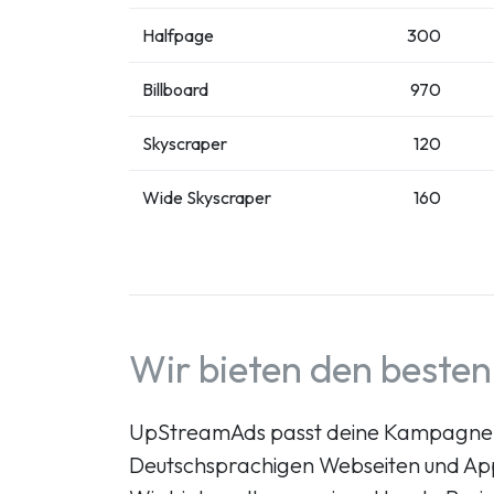
Halfpage
300
Billboard
970
Skyscraper
120
Wide Skyscraper
160
Wir bieten den besten
UpStreamAds passt deine Kampagne
Deutschsprachigen Webseiten und Ap