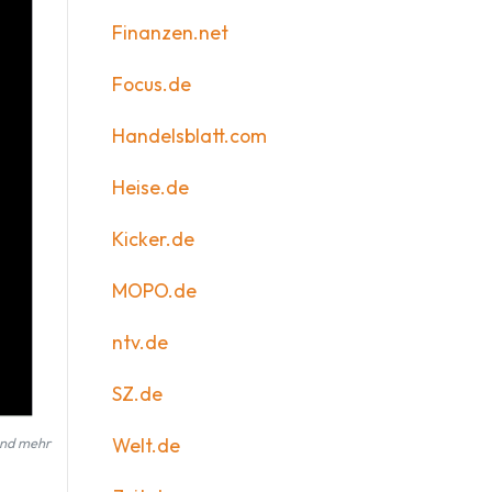
Finanzen.net
Focus.de
Handelsblatt.com
Heise.de
Kicker.de
MOPO.de
ntv.de
SZ.de
Welt.de
und mehr