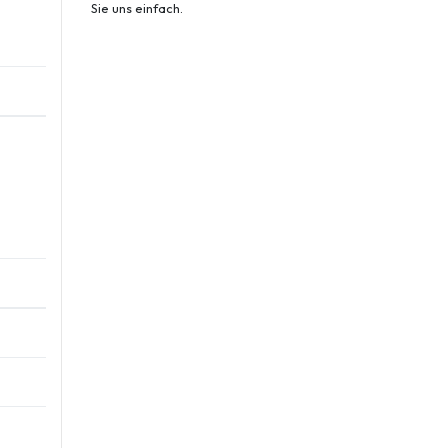
Sie uns einfach.