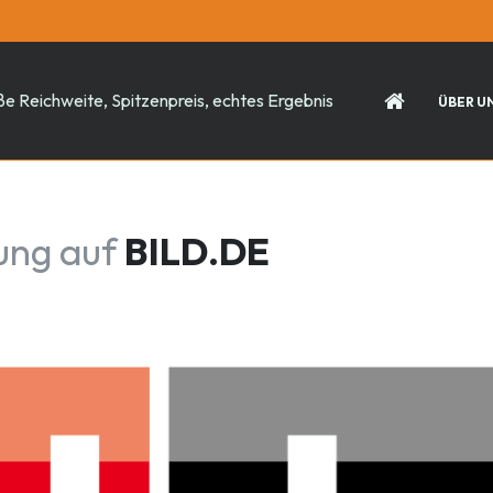
e Reichweite, Spitzenpreis, echtes Ergebnis
ÜBER U
ung auf
BILD.DE