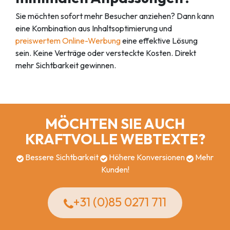
Sie möchten sofort mehr Besucher anziehen? Dann kann
eine Kombination aus Inhaltsoptimierung und
preiswertem Online-Werbung
eine effektive Lösung
sein. Keine Verträge oder versteckte Kosten. Direkt
mehr Sichtbarkeit gewinnen.
MÖCHTEN SIE AUCH
KRAFTVOLLE WEBTEXTE?
Bessere Sichtbarkeit
Höhere Konversionen
Mehr
Kunden!
+31 (0)85 0271 711