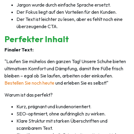
Jargon wurde durch einfache Sprache ersetzt.
Der Fokus liegt auf den Vorteilen für den Kunden.
Der Text ist leichter zu lesen, aber es fehlt noch eine
überzeugende CTA.
Perfekter Inhalt
Finaler Text:
"Laufen Sie mühelos den ganzen Tag! Unsere Schuhe bieten
ultimativen Komfort und Dämpfung, damit Ihre Füße frisch
bleiben – egal ob Sie laufen, arbeiten oder einkaufen.
Bestellen Sie noch heute
und erleben Sie es selbst!"
Warum ist das perfekt?
Kurz, prägnant und kundenorientiert.
SEO-optimiert, ohne aufdringlich zu wirken.
Klare Struktur mit starken Überschriften und
scannbarem Text.