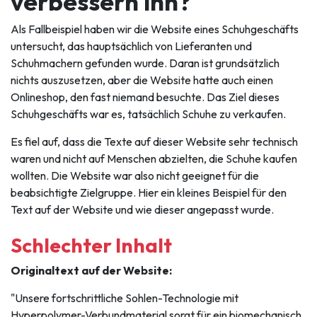
verbessern ihn?
Als Fallbeispiel haben wir die Website eines Schuhgeschäfts
untersucht, das hauptsächlich von Lieferanten und
Schuhmachern gefunden wurde. Daran ist grundsätzlich
nichts auszusetzen, aber die Website hatte auch einen
Onlineshop, den fast niemand besuchte. Das Ziel dieses
Schuhgeschäfts war es, tatsächlich Schuhe zu verkaufen.
Es fiel auf, dass die Texte auf dieser Website sehr technisch
waren und nicht auf Menschen abzielten, die Schuhe kaufen
wollten. Die Website war also nicht geeignet für die
beabsichtigte Zielgruppe. Hier ein kleines Beispiel für den
Text auf der Website und wie dieser angepasst wurde.
Schlechter Inhalt
Originaltext auf der Website:
"Unsere fortschrittliche Sohlen-Technologie mit
Hyperpolymer-Verbundmaterial sorgt für ein biomechanisch