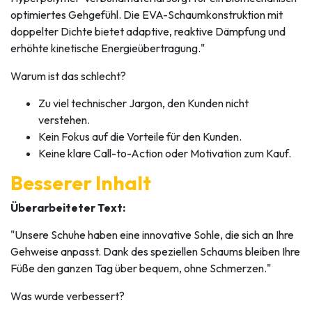
optimiertes Gehgefühl. Die EVA-Schaumkonstruktion mit
doppelter Dichte bietet adaptive, reaktive Dämpfung und
erhöhte kinetische Energieübertragung."
Warum ist das schlecht?
Zu viel technischer Jargon, den Kunden nicht
verstehen.
Kein Fokus auf die Vorteile für den Kunden.
Keine klare Call-to-Action oder Motivation zum Kauf.
Besserer Inhalt
Überarbeiteter Text:
"Unsere Schuhe haben eine innovative Sohle, die sich an Ihre
Gehweise anpasst. Dank des speziellen Schaums bleiben Ihre
Füße den ganzen Tag über bequem, ohne Schmerzen."
Was wurde verbessert?