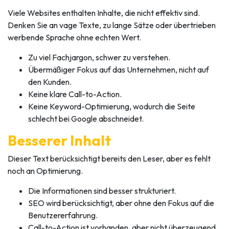
Viele Websites enthalten Inhalte, die nicht effektiv sind.
Denken Sie an vage Texte, zu lange Sätze oder übertrieben
werbende Sprache ohne echten Wert.
Zu viel Fachjargon, schwer zu verstehen.
Übermäßiger Fokus auf das Unternehmen, nicht auf
den Kunden.
Keine klare Call-to-Action.
Keine Keyword-Optimierung, wodurch die Seite
schlecht bei Google abschneidet.
Besserer Inhalt
Dieser Text berücksichtigt bereits den Leser, aber es fehlt
noch an Optimierung.
Die Informationen sind besser strukturiert.
SEO wird berücksichtigt, aber ohne den Fokus auf die
Benutzererfahrung.
Call-to-Action ist vorhanden, aber nicht überzeugend.