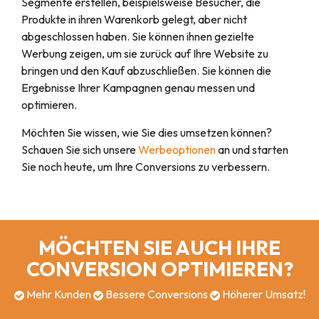
Segmente erstellen, beispielsweise Besucher, die
Produkte in ihren Warenkorb gelegt, aber nicht
abgeschlossen haben. Sie können ihnen gezielte
Werbung zeigen, um sie zurück auf Ihre Website zu
bringen und den Kauf abzuschließen. Sie können die
Ergebnisse Ihrer Kampagnen genau messen und
optimieren.
Möchten Sie wissen, wie Sie dies umsetzen können?
Schauen Sie sich unsere
Werbeoptionen
an und starten
Sie noch heute, um Ihre Conversions zu verbessern.
MÖCHTEN SIE AUCH IHRE
CONVERSION OPTIMIEREN?
Mehr Kunden
Bessere Conversions
Höherer Umsatz!