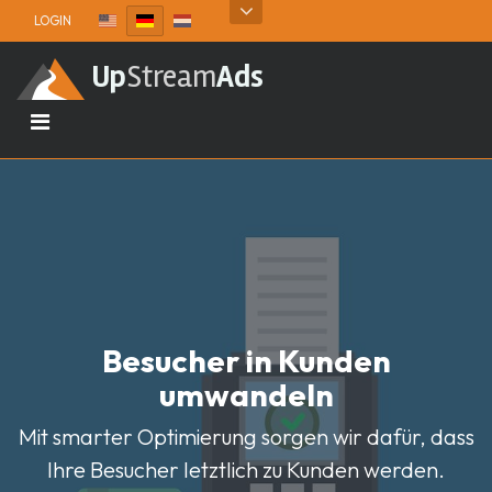
Skip to content
LOGIN
Up
Stream
Ads
Besucher in Kunden
umwandeln
Mit smarter Optimierung sorgen wir dafür, dass
Ihre Besucher letztlich zu Kunden werden.